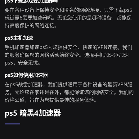
ps5下载游戏要加速器吗
要在各种设备上保持安全和匿名的网络连接，只需下载ps5
玩街霸6需要加速器吗。无论您使用的是哪种设备，都能保
持高度保护的网络连接。
ps5主机加速
手机加速器加速ps5为您提供安全、快速的VPN连接。我们
的服务确保您的网络活动始终安全。选择手机加速器加速
ps5，安全无忧。
ps5如何使用加速器
在ps5战雷加速器，我们提供适用于各种设备的最新VPN服
务，无论您在家还是在外，都能保证您的网络安全。我们的
价格公道，旨在为您提供最佳的服务体验。
ps5 暗黑4加速器